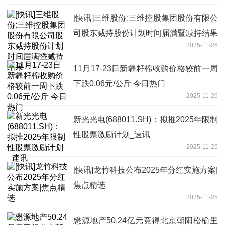
[快讯]三维股份:三维控股集团股份有限公
司股东减持股份计划时间届满暨减持结果
2025-11-26
11月17-23日新疆籽棉收购价格较前一周
下跌0.06元/公斤 今日热门
2025-11-26
新光光电(688011.SH)：拟推2025年限制
性股票激励计划_速讯
2025-11-25
[快讯]龙竹科技公布2025年分红实施方案|
焦点精选
2025-11-25
懋源地产50.24亿元竞得北京朝阳松榆里