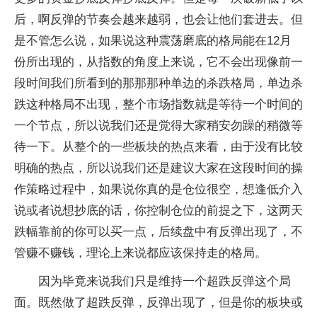
后，啊反弹的节奏会越来越弱，也会让他们套进去。但
是不管怎么说，如果说这种震荡磨底的格局能在12月
份所出现的，从指数的角度上来说，它不会出现像前一
段时间我们所看到的那那那种单边的杀跌格局，单边杀
跌这种格局不出现，整个市场指数就是等待一个时间的
一个节点，所以说我们还是觉得大家稍安勿躁的稍微等
待一下。从整个的一些板块的热点来看，由于没有比较
明确的热点，所以说我们还是建议大家在这段时间的操
作策略过程中，如果说你真的是仓位很空，想逢低介入
说或者说想抄底的话，你控制仓位的前提之下，这两天
跌幅靠前的你可以买一点，后续盘中有反弹出现了，不
管赚不赚钱，理论上来说都应该保持走的格局。
因为毕竟来说我们只是维持一个超跌反弹这个局
面。既然做了超跌反弹，反弹出现了，但是你的板块或