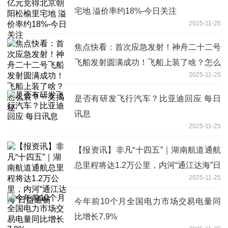
宅地 溢价率约18%-今日关注
2025-11-25
焦点快看：首次应急发射！神舟二十二号
飞船发射圆满成功！飞船上装了啥？怎么
2025-11-25
装？一文揭秘
是否有研发飞行汽车？比亚迪回应 每日
讯息
2025-11-25
【报资讯】非凡“十四五”｜湖南航道通航
总里程将达1.2万公里，内河“通江达海”日
2025-11-25
益通畅
今年前10个月全国电力市场交易电量同
比增长7.9%