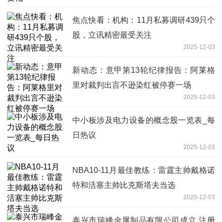
焦点快看：机构：11月私募调研439只个
股，立讯精密最受关注
2025-12-03
新动态：意甲第13轮纪律报告：阿莱格
里对裁判出言不逊染红被停赛一场
2025-12-03
中小板涉及电力设备的概念股一览表_每
日热议
2025-12-03
NBA10-11月最佳教练：雷霆主帅戴格诺
特和活塞主帅比克斯塔夫当选
2025-12-03
泰兴市瑞峰金属制品有限公司成立 注册