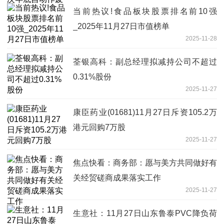
当前热议!食品板块股票排名前10强
_2025年11月27日市值榜单
2025-11-28
荃银高科：副总经理拟减持公司不超过
0.31%股份
2025-11-27
康臣药业(01681)11月27日斥资105.2万
港元回购7万股
2025-11-27
焦点快看：商务部：愿与美方共同做好有
关经贸磋商成果落实工作
2025-11-27
生意社：11月27日山东鲁泰PVC降负荷