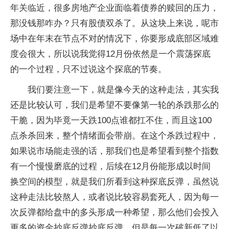
年关临近，很多房地产企业面临着债券的赎回的压力，
那没钱那咋办？只有股债双杀了。从这块上来说，呢市
场中在年末在节点不对的情况下，你要形成底部区域难
度会很大，所以说我觉得12月份依然是一个震荡探底
的一个过程，只不过说这个探底的节奏。
我们要注意一下，就是像今天的这种走法，其实我
还是比较认可，我们是希望不要像第一轮的杀跌那么的
干脆，因为毕竟一天跌100点谁都扛不住，而且这100
点杀杀回来，整个情绪面会带崩。在这个杀跌过程中，
如果说市场能走强的话，那我们也是希望看到整个指数
有一个慢慢磨底的过程，后续在12月份能形成以时间
换空间的模型，就是我们所看到这种探底反弹，虽然说
这种走法比较熬人，或者说比较容易套死人，因为每一
次反弹都给盘中的多头形成一种希望，那么他们会投入
更多的资金抄底反弹抄底反弹。但是每一次破新低了以