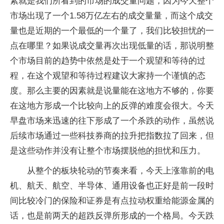
素就是我们所看到的市场的成交量问题，因为今天整个
市场出现了一个1.58万亿左右的成交量量，而这个成交
量也是近期的一个最低的一个量了，我们比较担忧的一
点在哪里？如果说成交量再次出现低量的话，那说明整
个市场目前的趋势中依然是处于一个观望和等待的过
程，在这个观望和等待过程建议大家持一个谨慎的态
度。那么主要的因素就是说量能在这地方不够的，你要
在这地方形成一个比较向上的反弹的难度会很大。今天
早盘市场来迅速的往下形成了一个杀跌的动作，虽然说
后续市场通过一些科技券商的拉升把指数拉了回来，但
是这些动作并没有让整个市场摆脱他的担忧和压力。
从整个的板块轮动的节奏来看，今天上涨靠前的电
机、航天、航空、半导体、通用设备也正好是前一段时
间比较冷门的保险和证券是有点拉动权重给能源金属的
话，也是前两天的超跌反弹所形成的一个格局。今天跌