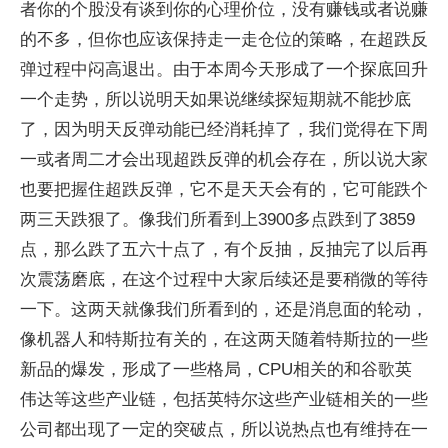
者你的个股没有谈到你的心理价位，没有赚钱或者说赚
的不多，但你也应该保持走一走仓位的策略，在超跌反
弹过程中闷高退出。由于本周今天形成了一个探底回升
一个走势，所以说明天如果说继续探短期就不能抄底
了，因为明天反弹动能已经消耗掉了，我们觉得在下周
一或者周二才会出现超跌反弹的机会存在，所以说大家
也要把握住超跌反弹，它不是天天会有的，它可能跌个
两三天跌狠了。像我们所看到上3900多点跌到了3859
点，那么跌了五六十点了，有个反抽，反抽完了以后再
次震荡磨底，在这个过程中大家后续还是要稍微的等待
一下。这两天就像我们所看到的，还是消息面的轮动，
像机器人和特斯拉有关的，在这两天随着特斯拉的一些
新品的爆发，形成了一些格局，CPU相关的和谷歌英
伟达等这些产业链，包括英特尔这些产业链相关的一些
公司都出现了一定的突破点，所以说热点也有维持在一