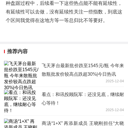
种盘踞过程中，后续看一下这些热点能不能有延续性，
有延续性可以去做，没有延续性关注一些指数，到底这
个区间我觉得在这地方等一等总归比不等要好。
推荐内容
飞天茅台最新批价跌至1545元/瓶 今年来
散瓶批发价较高点跌超30%|今日热讯
2025-12-04
看点：和讯投顾阮军：还没见底，继续耐
心等待！
2025-12-04
商汤“1+X” 再添新成员 王晓刚担任“大晓