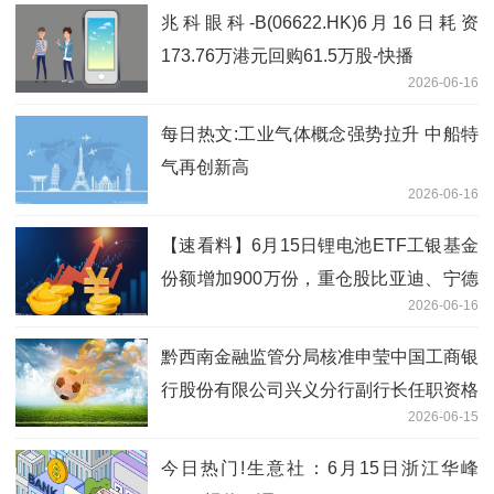
递
兆科眼科-B(06622.HK)6月16日耗资
173.76万港元回购61.5万股-快播
2026-06-16
每日热文:工业气体概念强势拉升 中船特
气再创新高
2026-06-16
【速看料】6月15日锂电池ETF工银基金
份额增加900万份，重仓股比亚迪、宁德
2026-06-16
时代、华友钴业
黔西南金融监管分局核准申莹中国工商银
行股份有限公司兴义分行副行长任职资格
2026-06-15
今日热门!生意社：6月15日浙江华峰