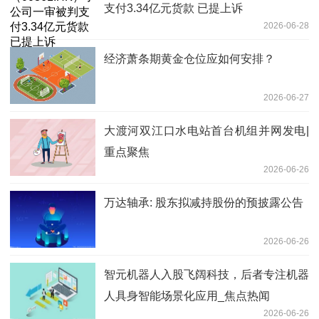
支付3.34亿元货款 已提上诉
2026-06-28
经济萧条期黄金仓位应如何安排？
2026-06-27
大渡河双江口水电站首台机组并网发电|
重点聚焦
2026-06-26
万达轴承: 股东拟减持股份的预披露公告
2026-06-26
智元机器人入股飞阔科技，后者专注机器
人具身智能场景化应用_焦点热闻
2026-06-26