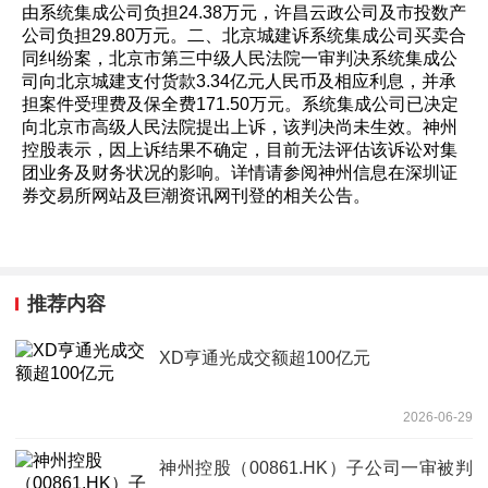
由系统集成公司负担24.38万元，许昌云政公司及市投数产
公司负担29.80万元。二、北京城建诉系统集成公司买卖合
同纠纷案，北京市第三中级人民法院一审判决系统集成公
司向北京城建支付货款3.34亿元人民币及相应利息，并承
担案件受理费及保全费171.50万元。系统集成公司已决定
向北京市高级人民法院提出上诉，该判决尚未生效。神州
控股表示，因上诉结果不确定，目前无法评估该诉讼对集
团业务及财务状况的影响。详情请参阅神州信息在深圳证
券交易所网站及巨潮资讯网刊登的相关公告。
推荐内容
XD亨通光成交额超100亿元
2026-06-29
神州控股（00861.HK）子公司一审被判