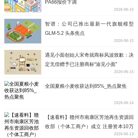
PA66报价下调
2026-06-15
智谱：公司已推出最新一代旗舰模型
GLM-5.2 头条焦点
2026-06-15
遇见小面创始人宋奇就商标风波致歉：决
定无偿赠予已注册商标“渝见小面”
2026-06-15
全国夏粮小麦收获达到85%_热点聚焦
2026-06-14
【速看料】赣州市南康区芳池再生资源回
收部（个体工商户）成立 注册资本10万
2026-06-13
人民币