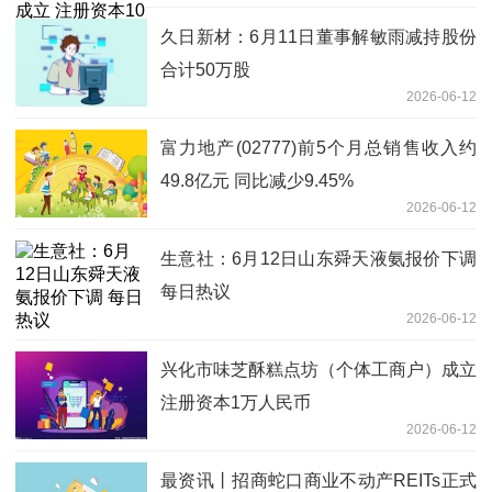
久日新材：6月11日董事解敏雨减持股份
合计50万股
2026-06-12
富力地产(02777)前5个月总销售收入约
49.8亿元 同比减少9.45%
2026-06-12
生意社：6月12日山东舜天液氨报价下调
每日热议
2026-06-12
兴化市味芝酥糕点坊（个体工商户）成立
注册资本1万人民币
2026-06-12
最资讯丨招商蛇口商业不动产REITs正式