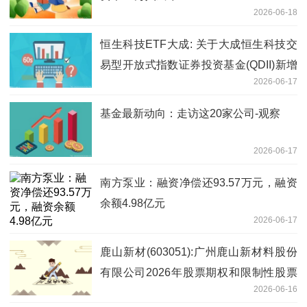
2026-06-18
恒生科技ETF大成: 关于大成恒生科技交
易型开放式指数证券投资基金(QDII)新增
2026-06-17
流动性服务商的公告
基金最新动向：走访这20家公司-观察
2026-06-17
南方泵业：融资净偿还93.57万元，融资
余额4.98亿元
2026-06-17
鹿山新材(603051):广州鹿山新材料股份
有限公司2026年股票期权和限制性股票
2026-06-16
激励计划首次授予激励对象名单 每日速