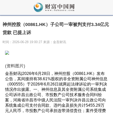
神州控股（00861.HK）子公司一审被判支付3.34亿元
货款 已提上诉
时间：2026-06-28 19:00:27 来源：金吾财讯
(资料图片)
金吾财讯|2026年6月28日，神州控股（00861.HK）发布
公告，其间接持有38.61%股权的非全资附属公司神州信息
（000555）于2026年6月26日就两起法律诉讼的一审判决
情况作出披露。一、神州信息及其全资附属公司系统集成
公司诉许昌云政公司、市投数产公司技术服务合同纠纷
案，河南省许昌市中级人民法院一审判决许昌云政公司向
系统集成公司支付合同款、违约金及损失共计5455.29万
元人民币，市投数产公司承担连带清偿责任；案件受理费