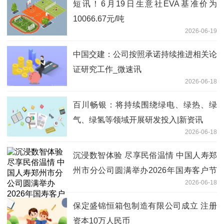
短讯！6月19日生意社EVA基准价为
10066.67元/吨
2026-06-19
中国交建：公司按照承诺持续推进相关论
证研究工作_微速讯
2026-06-18
百川畅银：将持续围绕绿电、绿热、绿
气、绿氢等领域开展研发投入|新资讯
2026-06-18
沉浸数智体验 尽享民俗温情 中国人寿郑
州市分公司圆满举办2026年国寿客户节
2026-06-18
活动
保定盛锦恒箱包制造有限公司成立 注册
资本10万人民币