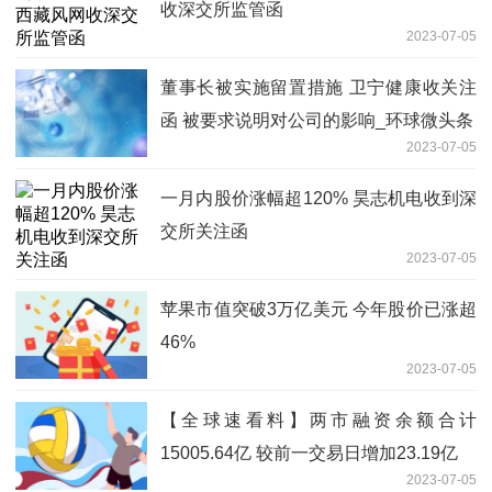
收深交所监管函
2023-07-05
董事长被实施留置措施 卫宁健康收关注
函 被要求说明对公司的影响_环球微头条
2023-07-05
一月内股价涨幅超120% 昊志机电收到深
交所关注函
2023-07-05
苹果市值突破3万亿美元 今年股价已涨超
46%
2023-07-05
【全球速看料】两市融资余额合计
15005.64亿 较前一交易日增加23.19亿
2023-07-05