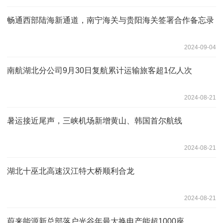
畅通西部陆海新通道，南宁海关与贵阳海关签署合作备忘录
2024-09-04
南航湖北分公司9月30日复航累计运输旅客超1亿人次
2024-08-21
暑运接近尾声，三峡机场新增黄山、韩国首尔航线
2024-08-21
湖北十巫北高速汉江特大桥顺利合龙
2024-08-21
蔚来能源新总部落户光谷年最大换电产能超1000座