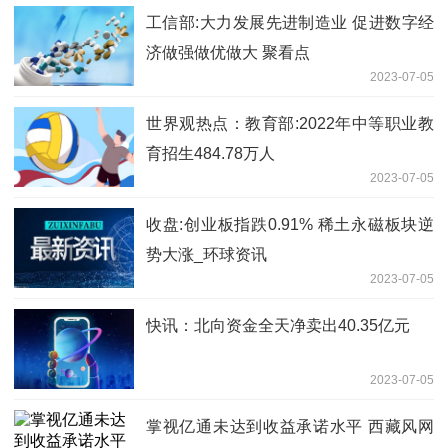
工信部:大力发展先进制造业 促进数字经
济做强做优做大 聚看点
2023-07-05
世界观热点：教育部:2022年中等职业教
育招生484.78万人
2023-07-05
收盘:创业板指跌0.91% 稀土永磁板块逆
势大涨_环球资讯
2023-07-05
快讯：​北向资金全天净卖出40.35亿元
2023-07-05
掌视亿通未达到收益承诺水平 西藏风网