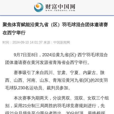
聚焦体育赋能沿黄九省（区）羽毛球混合团体邀请赛
在西宁举行
时间：2024-09-10 14:01:37 来源：中国新闻网
9月7日至8日，2024沿黄九省(区)·西宁羽毛球混合
团体邀请赛在黄河发源省青海省会西宁举行。
赛事吸引了来自四川、甘肃、宁夏、内蒙古、陕
西、山西、河南、山东、青海沿黄河九省(区)的20支羽
毛球队230名运动员、裁判员参加。
本次赛事为期两天，分设男双、混双、女双三个组
别，采用21分制三局两胜的羽毛球竞赛规则进行，先
得21分且领先至少两分者胜出，30分封顶，最终根据