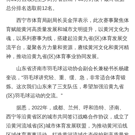
总分排名选取前12名。
西宁市体育局副局长吴金萍表示，此次赛事聚焦体
育赋能黄河高质量发展和城市文明提升，以黄河文化为
魂，以系列赛事为线，搭建起沿黄九省(区)体育发展交
流
平
台，凝聚各方力量和资源，赓续黄河文化和黄河
精
神
，推动沿黄九省(区)体育事业协同发展。
山东省济南市羽毛球运动协会副会长兼秘书长杨建
奎说，“羽毛球讲究轻、重、缓、急，非常适合体育锻
炼。这次我们山东来了三支队伍，希望加强沿黄九省
(区)羽毛球运动的交流。”
据悉，2022年，成都、兰州、呼和浩特、济南、
西宁等沿黄省区的城市共同签订战略合作协议，成立了
沿黄河流域省(区)城市体育发展联盟，为推动黄河沿线
区域体育赛事活动、打造黄河流域生态保护和高质量发