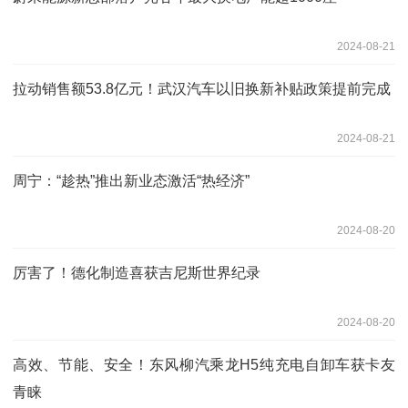
2024-08-21
拉动销售额53.8亿元！武汉汽车以旧换新补贴政策提前完成
2024-08-21
周宁：“趁热”推出新业态激活“热经济”
2024-08-20
厉害了！德化制造喜获吉尼斯世界纪录
2024-08-20
高效、节能、安全！东风柳汽乘龙H5纯充电自卸车获卡友
青睐