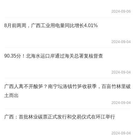
2024-09-06
8月前两周，广西工业用电量同比增长4.01%
2024-09-04
90.35分！北海水运口岸通过海关总署复核督查
2024-09-04
广西人离不开酸笋？南宁坛洛镇竹笋收获季，百亩竹林里破
土而出
2024-09-04
广西：首批林业碳票正式发行和交易仪式在环江举行
2024-09-04