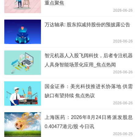
重点聚焦
2026-06-26
万达轴承: 股东拟减持股份的预披露公告
2026-06-26
智元机器人入股飞阔科技，后者专注机器
人具身智能场景化应用_焦点热闻
2026-06-26
国金证券：美光科技推进长协落地 供需
缺口有望持续 焦点热议
2026-06-26
上海医药：2026年8月24日将派发股息
0.40477港元/股 今日讯
2026-06-25