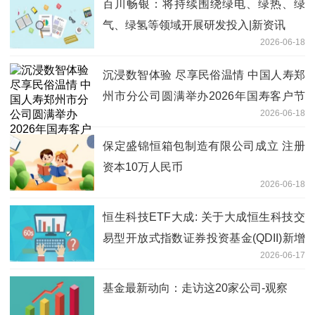
百川畅银：将持续围绕绿电、绿热、绿
气、绿氢等领域开展研发投入|新资讯
2026-06-18
沉浸数智体验 尽享民俗温情 中国人寿郑
州市分公司圆满举办2026年国寿客户节
2026-06-18
活动
保定盛锦恒箱包制造有限公司成立 注册
资本10万人民币
2026-06-18
恒生科技ETF大成: 关于大成恒生科技交
易型开放式指数证券投资基金(QDII)新增
2026-06-17
流动性服务商的公告
基金最新动向：走访这20家公司-观察