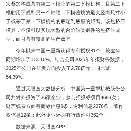
次叠加构成具有第二下模腔的第二下模机构，且第二下
模腔用于成型另一个轴颈，下模镶块的最大竖向尺寸小
于或等于第一下模机构的底端到底座的距离。该热挤压
模具，不仅可以实现大型的台阶轴类锻件的热挤压成
型，而且具有较高的生产效率。
今年以来中国一重新获得专利授权81个，较去年
同期增加了113.16%。结合公司2025年年报财务数据，
2025年公司在研发方面投入了2.78亿元，同比减
54.39%。
通过天眼查大数据分析，中国第一重型机械股份公
司共对外投资了36家企业，参与招投标项目4683次；
财产线索方面有商标信息8条，专利信息2376条，著作
权信息12条；此外企业还拥有行政许可362个。
数据来源：天眼查APP