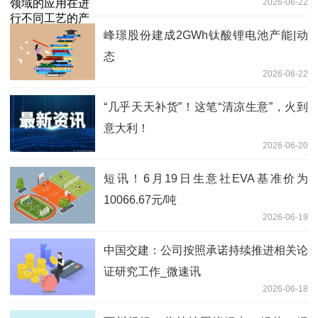
2026-06-22
发和测试验证 简讯
峰璟股份建成2GWh钛酸锂电池产能|动
态
2026-06-22
“几乎天天补货”！这笔“清凉生意”，火到
意大利！
2026-06-20
短讯！6月19日生意社EVA基准价为
10066.67元/吨
2026-06-19
中国交建：公司按照承诺持续推进相关论
证研究工作_微速讯
2026-06-18