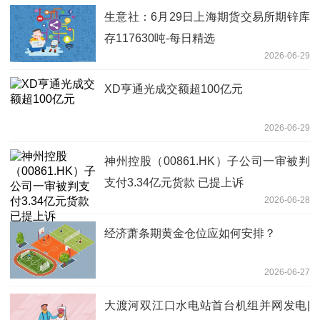
生意社：6月29日上海期货交易所期锌库
存117630吨-每日精选
2026-06-29
XD亨通光成交额超100亿元
2026-06-29
神州控股（00861.HK）子公司一审被判
支付3.34亿元货款 已提上诉
2026-06-28
经济萧条期黄金仓位应如何安排？
2026-06-27
大渡河双江口水电站首台机组并网发电|