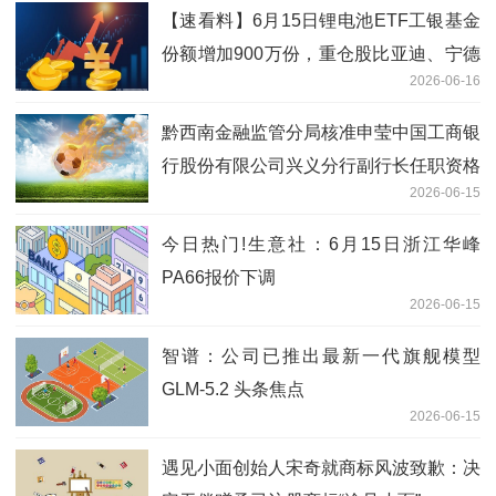
【速看料】6月15日锂电池ETF工银基金
份额增加900万份，重仓股比亚迪、宁德
2026-06-16
时代、华友钴业
黔西南金融监管分局核准申莹中国工商银
行股份有限公司兴义分行副行长任职资格
2026-06-15
今日热门!生意社：6月15日浙江华峰
PA66报价下调
2026-06-15
智谱：公司已推出最新一代旗舰模型
GLM-5.2 头条焦点
2026-06-15
遇见小面创始人宋奇就商标风波致歉：决