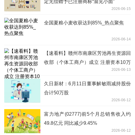
定无偿赠予已注册商标“渝见小面”
2026-06-15
全国夏粮小麦收获达到85%_热点聚焦
2026-06-14
【速看料】赣州市南康区芳池再生资源回
收部（个体工商户）成立 注册资本10万
2026-06-13
人民币
久日新材：6月11日董事解敏雨减持股份
合计50万股
2026-06-12
富力地产(02777)前5个月总销售收入约
49.8亿元 同比减少9.45%
2026-06-12