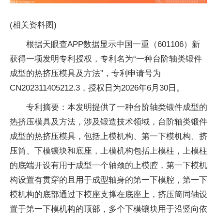
(相关资料图)
根据天眼查APP数据显示中国一重（601106）新
获得一项发明专利授权，专利名为“一种台阶轴类锻件
成型的热挤压模具及方法”，专利申请号为
CN202311405212.3，授权日为2026年6月30日。
专利摘要：本发明提供了一种台阶轴类锻件成型的
热挤压模具及方法，涉及锻造技术领域，台阶轴类锻件
成型的热挤压模具，包括上模机构、第一下模机构、挤
压筒、下模镶块和底座，上模机构包括上模柱，上模柱
的底端开设有用于成型一个轴颈的上模腔，第一下模机
构设置有贯穿的且用于成型轴身的第一下模腔，第一下
模机构的底部通过下模座支撑在底座上，挤压筒同轴设
置于第一下模机构的顶部，多个下模镶块用于沿竖向依